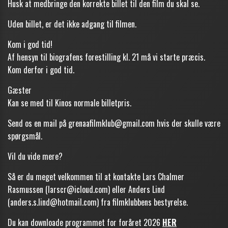
Husk at medbringe den korrekte billet til den film du skal se.
Uden billet, er det ikke adgang til filmen.
Kom i god tid!
Af hensyn til biografens forestilling kl. 21 må vi starte præcis.
Kom derfor i god tid.
Gæster
Kan se med til Kinos normale billetpris.
Send os en mail på grenaafilmklub@gmail.com hvis der skulle være
spørgsmål.
Vil du vide mere?
Så er du meget velkommen til at kontakte Lars Chalmer
Rasmussen (
larscr@icloud.com
) eller Anders Lind
(
anders.s.lind@hotmail.com
) fra filmklubbens bestyrelse.
Du kan downloade programmet for foråret 2026
HER