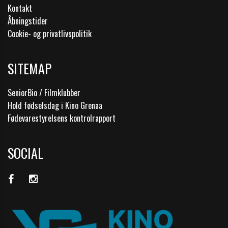
Kontakt
Åbningstider
Cookie- og privatlivspolitik
SITEMAP
SeniorBio / Filmklubber
Hold fødselsdag i Kino Grenaa
Fødevarestyrelsens kontrolrapport
SOCIAL