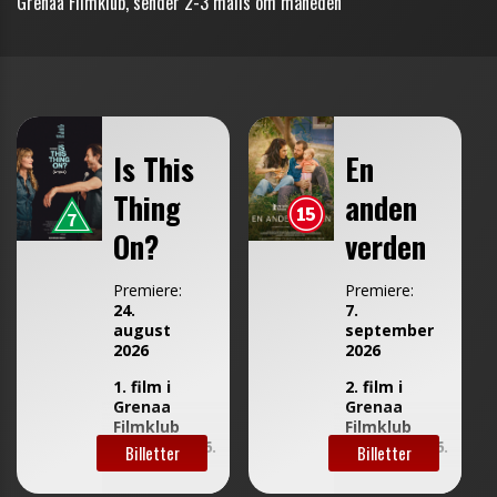
Grenaa Filmklub, sender 2-3 mails om måneden