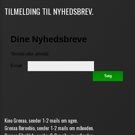
TILMELDING TIL NYHEDSBREV.
Kino Grenaa, sender 1-2 mails om ugen.
Grenaa Børnebio, sender 1-2 mails om måneden.