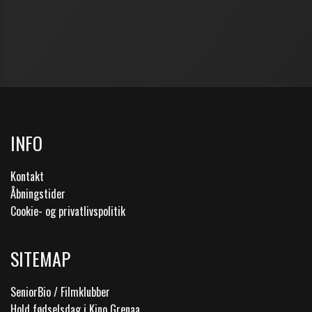
INFO
Kontakt
Åbningstider
Cookie- og privatlivspolitik
SITEMAP
SeniorBio / Filmklubber
Hold fødselsdag i Kino Grenaa