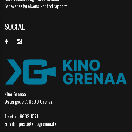
Fødevarestyrelsens kontrolrapport
SOCIAL
Kino Grenaa
Østergade 7, 8500 Grenaa
Telefon:
8632 1571
Email:
post@kinogrenaa.dk