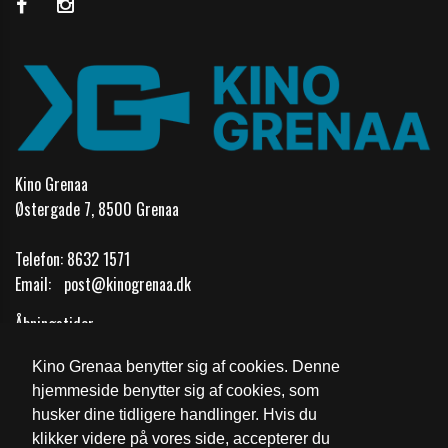
Kino Grenaa
Østergade 7, 8500 Grenaa
Telefon:
8632 1571
Email:
post@kinogrenaa.dk
Åbningstider
Kino Grenaa benytter sig af cookies. Denne
Cookie- og privatlivspolitik
hjemmeside benytter sig af cookies, som
husker dine tidligere handlinger. Hvis du
Fødevarestyrelsens kontrolrapport
klikker videre på vores side, accepterer du